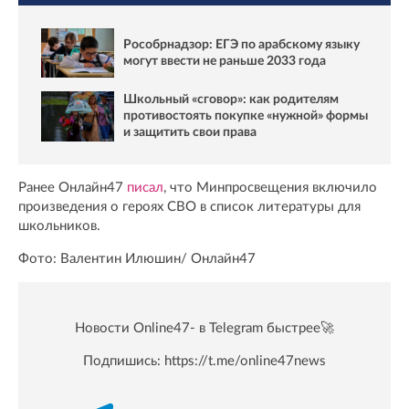
Рособрнадзор: ЕГЭ по арабскому языку
могут ввести не раньше 2033 года
Школьный «сговор»: как родителям
противостоять покупке «нужной» формы
и защитить свои права
Ранее Онлайн47
писал
, что Минпросвещения включило
произведения о героях СВО в список литературы для
школьников.
Фото: Валентин Илюшин/ Oнлайн47
Новости Online47- в Telegram быстрее🚀
Подпишись:
https://t.me/online47news