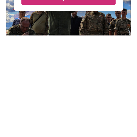
Чтобы помнили: как в Зайцево почтили память героев
и жертв Ленинградской битвы