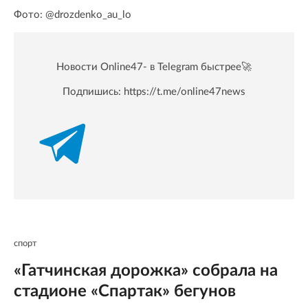
Фото: @drozdenko_au_lo
Новости Online47- в Telegram быстрее🚀
Подпишись:
https://t.me/online47news
спорт
«Гатчинская дорожка» собрала на
стадионе «Спартак» бегунов