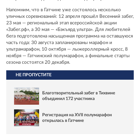
Напомним, что в Гатчине уже состоялось несколько
уличных соревнований: 12 апреля прошёл Весенний забег,
23 мая — региональный этап всероссийской акции
«Забег.рф», а 30 мая — «Бэкъярд ультра». Для любителей
бега подготовлена насыщенная программа на оставшуюся
часть года: 30 августа запланированы марафон и
ультрамарафон, 10 октября — лыжероллерный кросс, 8
ноября — Гатчинский полумарафон, а финальные старты
сезона состоятся 20 декабря.
НЕ ПРОПУСТИТЕ
Благотворительный забег в Тихвине
объединил 172 участника
Регистрация на XVII полумарафон
открылась в Гатчине